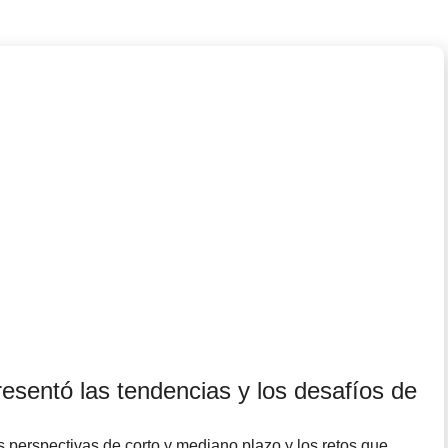
sentó las tendencias y los desafíos de
 perspectivas de corto y mediano plazo y los retos que