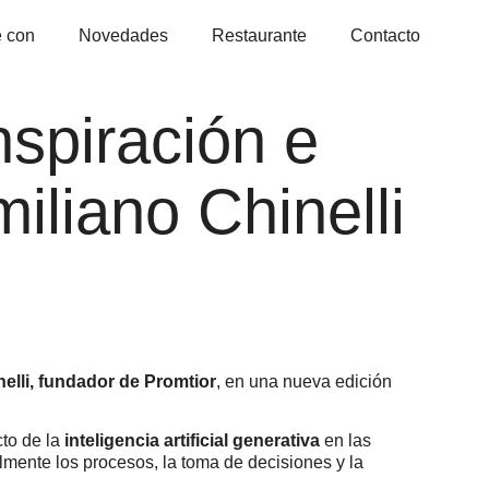
 con
Novedades
Restaurante
Contacto
spiración e
iliano Chinelli
elli, fundador de
Promtior
, en una nueva edición
cto de la
inteligencia artificial generativa
en las
mente los procesos, la toma de decisiones y la