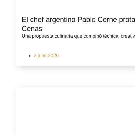
El chef argentino Pablo Cerne prot
Cenas
Una propuesta culinaria que combinó técnica, creativ
2 julio 2026