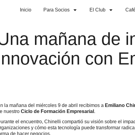
Inicio
Para Socios
El Club
Café
Una mañana de in
innovación con Em
n la mañana del miércoles 9 de abril recibimos a
Emiliano Chin
e nuestro
Ciclo de Formación Empresarial
.
urante el encuentro, Chinelli compartió su visión sobre el impa
rganizaciones y cómo esta tecnología puede transformar radical
orma de hacer negocios.