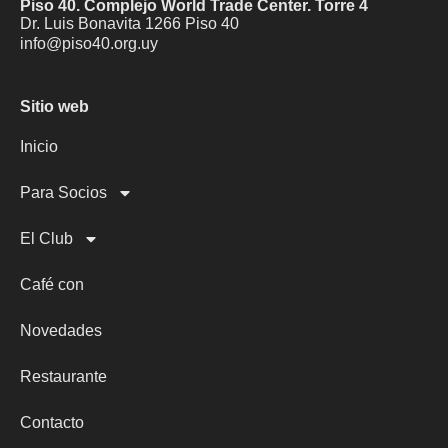
Piso 40. Complejo World Trade Center. Torre 4
Dr. Luis Bonavita 1266 Piso 40
info@piso40.org.uy
Sitio web
Inicio
Para Socios
El Club
Café con
Novedades
Restaurante
Contacto