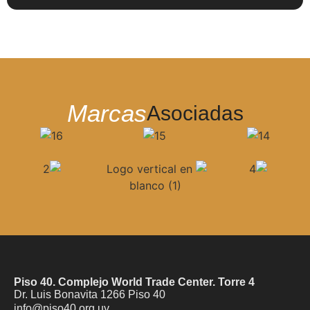
Marcas
Asociadas
Piso 40. Complejo World Trade Center. Torre 4
Dr. Luis Bonavita 1266 Piso 40
info@piso40.org.uy