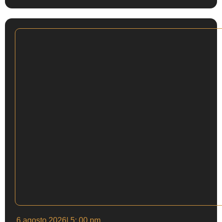
6 agosto 2026
| 5: 00 pm