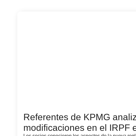
Referentes de KPMG analiz
modificaciones en el IRPF
Los socios conocieron los aspectos de la nueva reg