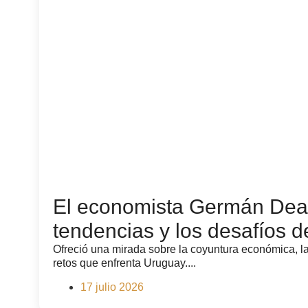
El economista Germán Deag
tendencias y los desafíos 
Ofreció una mirada sobre la coyuntura económica, la
retos que enfrenta Uruguay....
17 julio 2026