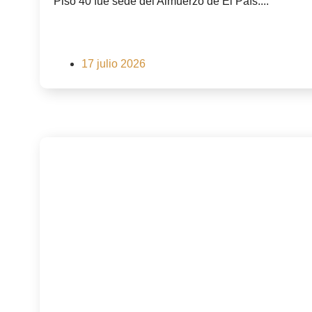
Piso 40 fue sede del Almuerzo de El País....
17 julio 2026